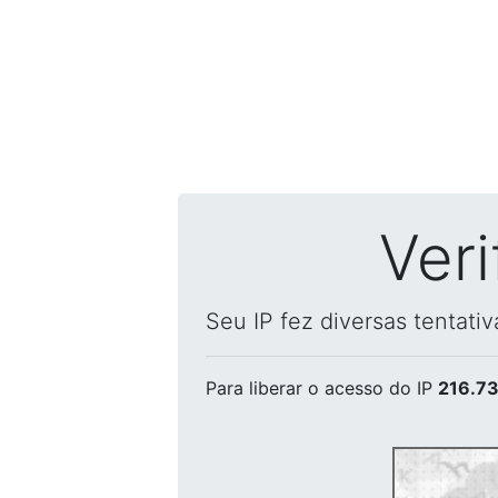
Ver
Seu IP fez diversas tentati
Para liberar o acesso
do IP
216.73