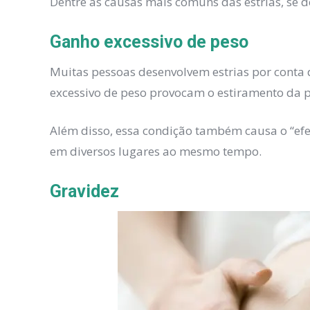
Dentre as causas mais comuns das estrias, se 
Ganho excessivo de peso
Muitas pessoas desenvolvem estrias por conta
excessivo de peso provocam o estiramento da pe
Além disso, essa condição também causa o “efe
em diversos lugares ao mesmo tempo.
Gravidez