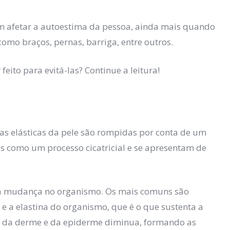
m afetar a autoestima da pessoa, ainda mais quando
como braços, pernas, barriga, entre outros.
feito para evitá-las? Continue a leitura!
ras elásticas da pele são rompidas por conta de um
as como um processo cicatricial e se apresentam de
ma mudança no organismo. Os mais comuns são
 e a elastina do organismo, que é o que sustenta a
a da derme e da epiderme diminua, formando as