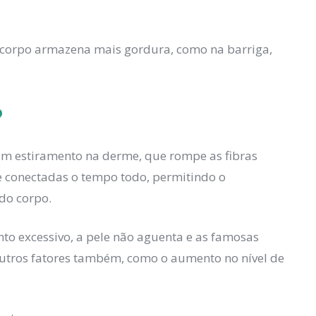
 corpo armazena mais gordura, como na barriga,
?
um estiramento na derme, que rompe as fibras
s e conectadas o tempo todo, permitindo o
 do corpo.
o excessivo, a pele não aguenta e as famosas
outros fatores também, como o aumento no nível de