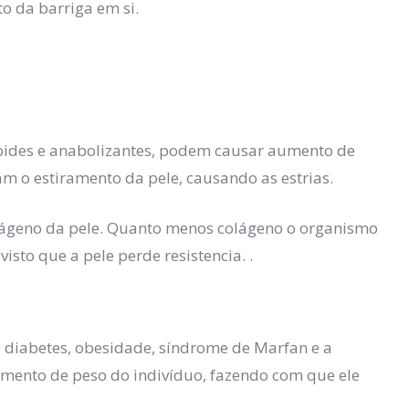
to da barriga em si.
oides e anabolizantes, podem causar aumento de
m o estiramento da pele, causando as estrias.
ágeno da pele. Quanto menos colágeno o organismo
visto que a pele perde resistencia. .
 diabetes, obesidade, síndrome de Marfan e a
mento de peso do indivíduo, fazendo com que ele