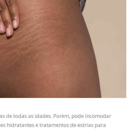
as de todas as idades. Porém, pode incomodar
s hidratantes e tratamentos de estrias para