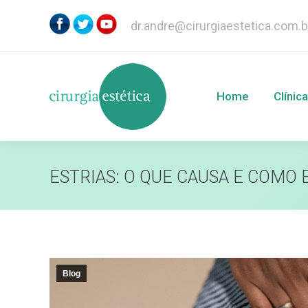
dr.andre@cirurgiaestetica.com.b
Home
Clínica
Home
Clínica
ESTRIAS: O QUE CAUSA E COMO 
Blog