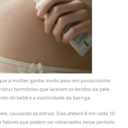
já que a mulher ganha muito peso em pouquíssimo
roduz hormônios que laceiam os tecidos da pele,
ento do bebê e a elasticidade da barriga.
le, causando as estrias. Elas afetam 8 em cada 10
e fatores que podem ser observados nesse período: