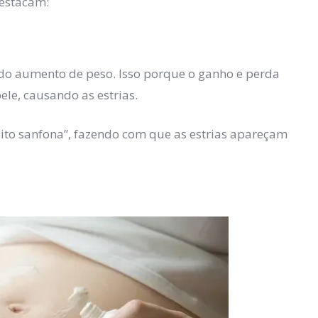
destacam:
 do aumento de peso. Isso porque o ganho e perda
le, causando as estrias.
ito sanfona”, fazendo com que as estrias apareçam