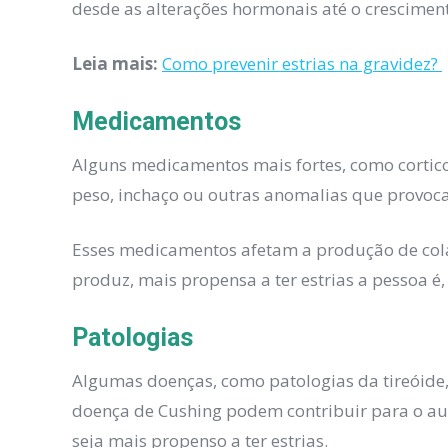
desde as alterações hormonais até o crescimen
Leia mais:
Como prevenir estrias na gravidez?
Medicamentos
Alguns medicamentos mais fortes, como cortic
peso, inchaço ou outras anomalias que provoca
Esses medicamentos afetam a produção de col
produz, mais propensa a ter estrias a pessoa é, 
Patologias
Algumas doenças, como patologias da tireóide,
doença de Cushing podem contribuir para o au
seja mais propenso a ter estrias.