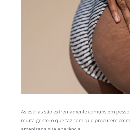
As estrias são extremamente comuns em pesso
muita gente, o que faz com que procurem creme
amenizar a sua aparência.