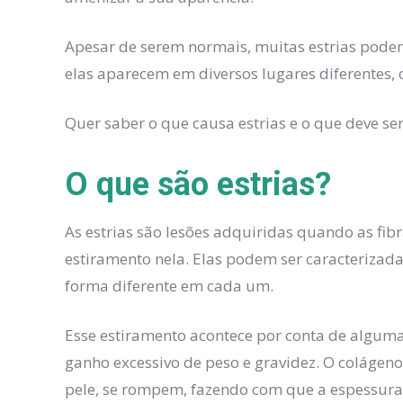
Apesar de serem normais, muitas estrias pode
elas aparecem em diversos lugares diferentes, 
Quer saber o que causa estrias e o que deve ser 
O que são estrias?
As estrias são lesões adquiridas quando as fib
estiramento nela. Elas podem ser caracterizad
forma diferente em cada um.
Esse estiramento acontece por conta de algu
ganho excessivo de peso e gravidez. O colágeno
pele, se rompem, fazendo com que a espessur