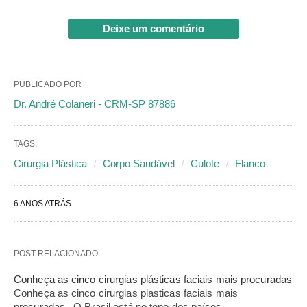
Deixe um comentário
PUBLICADO POR
Dr. André Colaneri - CRM-SP 87886
TAGS:
Cirurgia Plástica
Corpo Saudável
Culote
Flanco
6 ANOS ATRÁS
POST RELACIONADO
Conheça as cinco cirurgias plásticas faciais mais procuradas
Conheça as cinco cirurgias plasticas faciais mais
procuradas O Brasil está no topo dos países…