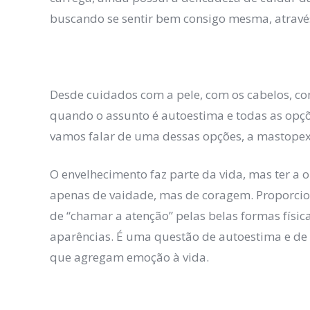
buscando se sentir bem consigo mesma, através
Desde cuidados com a pele, com os cabelos, c
quando o assunto é autoestima e todas as opções
vamos falar de uma dessas opções, a mastopex
O envelhecimento faz parte da vida, mas ter a 
apenas de vaidade, mas de coragem. Proporcion
de “chamar a atenção” pelas belas formas físic
aparências. É uma questão de autoestima e de b
que agregam emoção à vida.