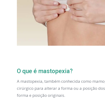
O que é mastopexia?
A mastopexia, também conhecida como mamop
cirúrgico para alterar a forma ou a posição do
forma e posição originais.