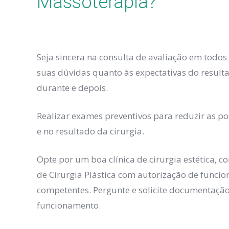
Massoterapia?
Seja sincera na consulta de avaliação em todos
suas dúvidas quanto às expectativas do result
durante e depois.
Realizar exames preventivos para reduzir as p
e no resultado da cirurgia.
Opte por um boa clínica de cirurgia estética, c
de Cirurgia Plástica com autorização de func
competentes. Pergunte e solicite documentaçã
funcionamento.