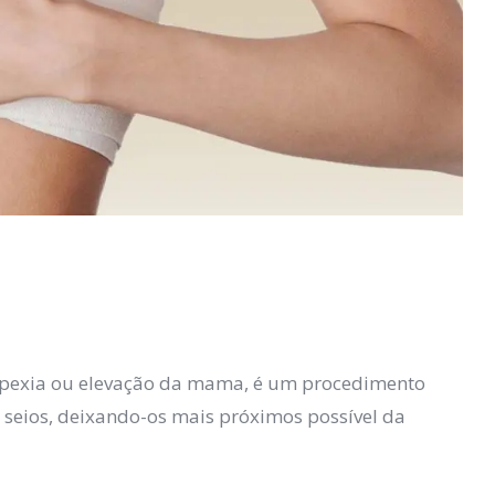
exia ou elevação da
mama
, é um procedimento
s
seios, deixando-os
mais próximos possível da