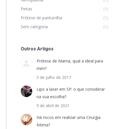
Pintas
(1)
Prótese de panturrilha
(1)
Sem categoria
(1)
Outros Artigos
Prótese de Mama, qual a ideal para
mim?
5 de julho de 2017
Lipo a laser em SP: o que considerar
na sua escolha?
9 de abril de 2021
Há riscos em realizar uma Cirurgia
Íntima?