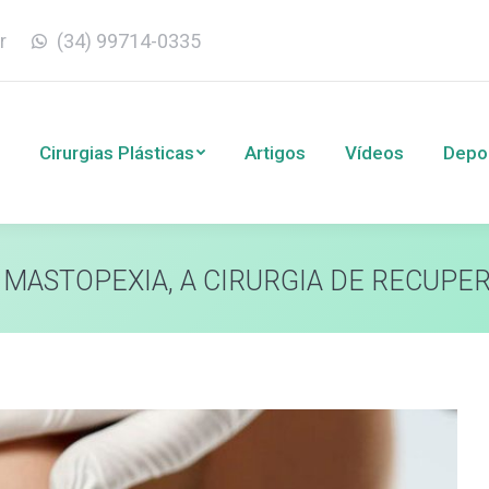
r
(34) 99714-0335
Cirurgias Plásticas
Artigos
Vídeos
Depoim
Cirurgias Plásticas
Artigos
Vídeos
Depo
 MASTOPEXIA, A CIRURGIA DE RECUPE