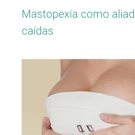
Mastopexia como alia
caídas