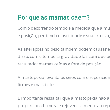
Por que as
mamas
caem?
Com o decorrer do tempo e à medida que a mul
e posição, perdendo
elasticidade
e sua firmeza,
As alterações no peso também podem causar e
disso, com o tempo, a gravidade faz com que o
resultado:
mamas
caídas e fora de posição.
A mastopexia levanta os seios com o reposicio
firmes e mais belos.
É importante ressaltar que a mastopexia não
proporciona firmeza e rejuvenescimento ao repos