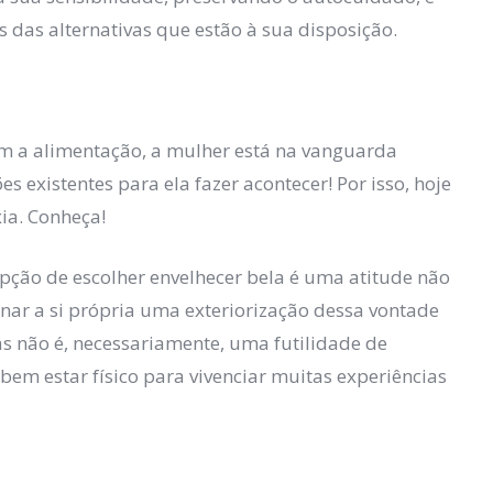
 das alternativas que estão à sua disposição.
om a alimentação, a mulher está na vanguarda
 existentes para ela fazer acontecer! Por isso, hoje
ia. Conheça!
opção de escolher envelhecer bela é uma atitude não
ar a si própria uma exteriorização dessa vontade
as não é, necessariamente, uma futilidade de
em estar físico para vivenciar muitas experiências