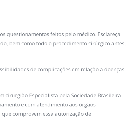
 os questionamentos feitos pelo médico. Esclareça
ado, bem como todo o procedimento cirúrgico antes,
ossibilidades de complicações em relação a doenças
om cirurgião Especialista pela Sociedade Brasileira
ionamento e com atendimento aos órgãos
o que comprovem essa autorização de