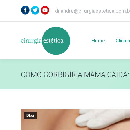
dr.andre@cirurgiaestetica.com.b
Home
Clínica
Home
Clínica
COMO CORRIGIR A MAMA CAÍDA:
Blog