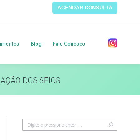
AGENDAR CONSULTA
entos
Blog
Fale Conosco
imentos
Blog
Fale Conosco
RAÇÃO DOS SEIOS
Search: