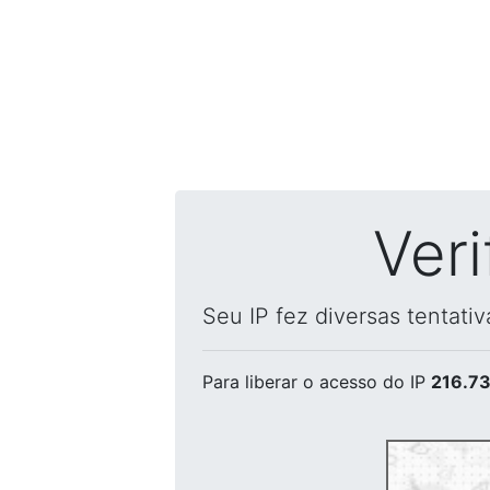
Ver
Seu IP fez diversas tentati
Para liberar o acesso
do IP
216.73