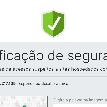
ificação de segur
vas de acessos suspeitos a sites hospedados co
.217.105
, responda ao desafio abaixo.
Digite a palavra na imagem 