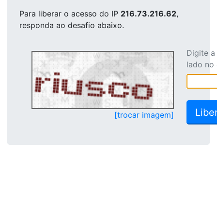
Para liberar o acesso
do IP
216.73.216.62
,
responda ao desafio abaixo.
Digite 
lado no
[trocar imagem]