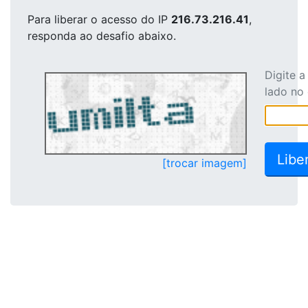
Para liberar o acesso
do IP
216.73.216.41
,
responda ao desafio abaixo.
Digite 
lado no
[trocar imagem]