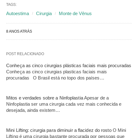
TAGS:
Autoestima
Cirurgia
Monte de Vênus
8 ANOS ATRÁS
POST RELACIONADO
Conheça as cinco cirurgias plásticas faciais mais procuradas
Conheça as cinco cirurgias plasticas faciais mais
procuradas O Brasil está no topo dos países…
Mitos e verdades sobre a Ninfoplastia
Apesar de a
Ninfoplastia ser uma cirurgia cada vez mais conhecida e
desejada, ainda existem…
Mini Lifting: cirurgia para diminuir a flacidez do rosto
O Mini
Lifting é uma cirurgia bastante procurada por pessoas que