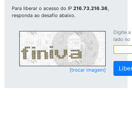
Para liberar o acesso
do IP
216.73.216.36
,
responda ao desafio abaixo.
Digite 
lado no
[trocar imagem]