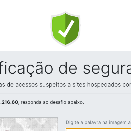
ificação de segur
vas de acessos suspeitos a sites hospedados co
.216.60
, responda ao desafio abaixo.
Digite a palavra na imagem 