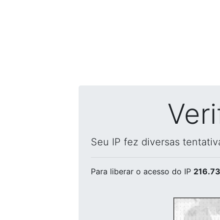
Ver
Seu IP fez diversas tentati
Para liberar o acesso
do IP
216.73