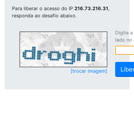
Para liberar o acesso
do IP
216.73.216.31
,
responda ao desafio abaixo.
Digite 
lado no
[trocar imagem]