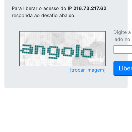
Para liberar o acesso
do IP
216.73.217.62
,
responda ao desafio abaixo.
Digite 
lado no
[trocar imagem]