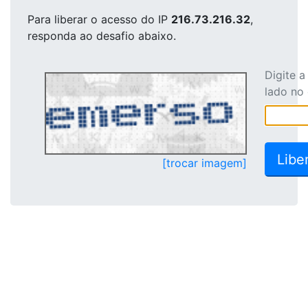
Para liberar o acesso
do IP
216.73.216.32
,
responda ao desafio abaixo.
Digite 
lado no
[trocar imagem]