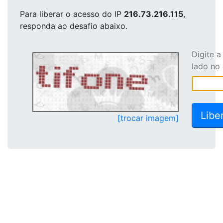
Para liberar o acesso
do IP
216.73.216.115
,
responda ao desafio abaixo.
Digite 
lado no
[trocar imagem]