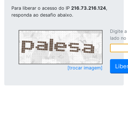
Para liberar o acesso
do IP
216.73.216.124
,
responda ao desafio abaixo.
Digite 
lado no
[trocar imagem]