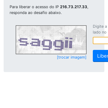
Para liberar o acesso
do IP
216.73.217.33
,
responda ao desafio abaixo.
Digite 
lado no
[trocar imagem]