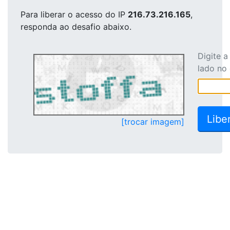
Para liberar o acesso
do IP
216.73.216.165
,
responda ao desafio abaixo.
Digite 
lado no
[trocar imagem]